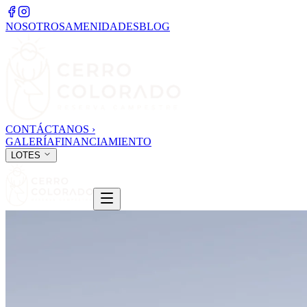
NOSOTROS
AMENIDADES
BLOG
CONTÁCTANOS
›
GALERÍA
FINANCIAMIENTO
LOTES