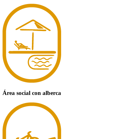
Área social con alberca