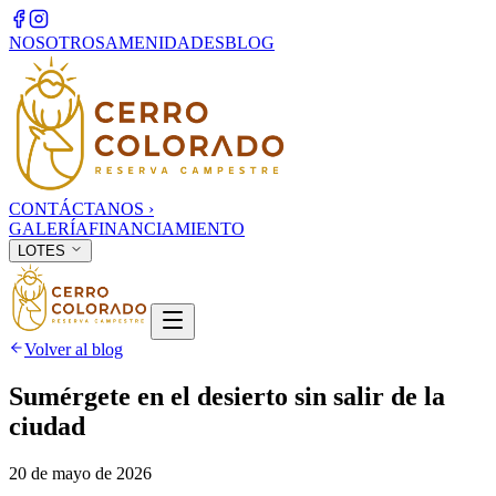
NOSOTROS
AMENIDADES
BLOG
CONTÁCTANOS
›
GALERÍA
FINANCIAMIENTO
LOTES
Volver al blog
Sumérgete en el desierto sin salir de la
ciudad
20 de mayo de 2026